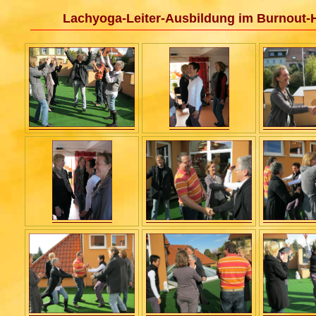
Lachyoga-Leiter-Ausbildung im Burnout-